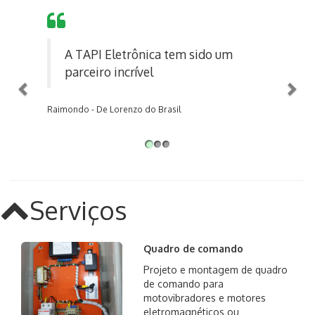
Previous
Nex
A TAPI Eletrônica tem sido um
parceiro incrível
Raimondo - De Lorenzo do Brasil
Serviços
Quadro de comando
Projeto e montagem de quadro
de comando para
motovibradores e motores
eletromagnéticos ou