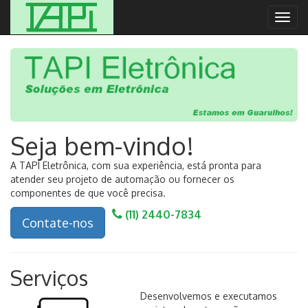
Togg
navig
Seja bem-vindo!
A TAPI Eletrônica, com sua experiência, está pronta para
atender seu projeto de automação ou fornecer os
componentes de que você precisa.
(11) 2440-7834
Contate-nos
Serviços
Desenvolvemos e executamos